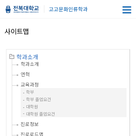
고고문화인류학과
사이트맵
학과소개
학과소개
연혁
교육과정
학부
학부 졸업요건
대학원
대학원 졸업요건
진로정보
진로로드맵