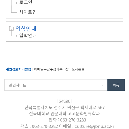
로그인
사이트맵
입학안내
입학안내
개인정보처리방침
이메일무단수집거부
찾아오시는길
[54896]
전북특별자치도 전주시 덕진구 백제대로 567
전북대학교 인문대학 고고문화인류학과
전화 : 063-270-3283
팩스 : 063-270-3282 이메일 : culture@jbnu.ac.kr