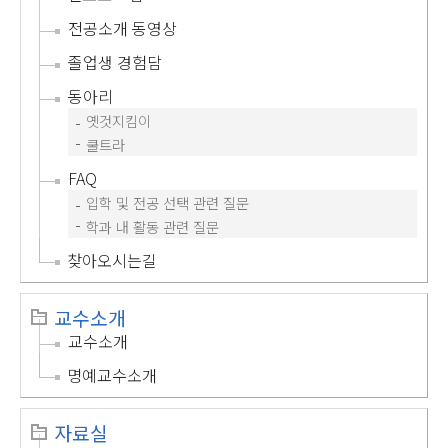
전공소개 동영상
졸업생 경험담
동아리
옛것지킴이
쿨트라
FAQ
입학 및 전공 선택 관련 질문
학과 내 활동 관련 질문
찾아오시는길
교수소개
교수소개
명예교수소개
자료실