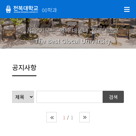
00학과
꿈을 키우는 '행복 배움터' 전북대학교
The Best Glocal University
공지사항
1
1