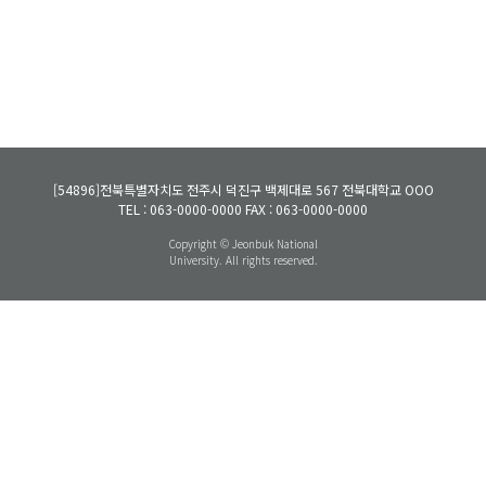
[54896]
전북특별자치도 전주시 덕진구 백제대로 567 전북대학교 OOO
TEL : 063-0000-0000
FAX : 063-0000-0000
Copyright © Jeonbuk National
University. All rights reserved.