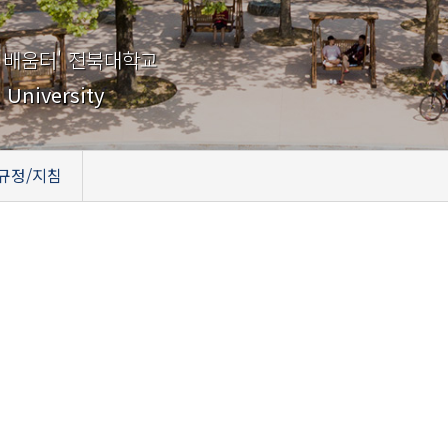
 배움터' 전북대학교
 University
규정/지침