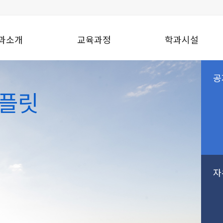
과소개
교육과정
학과시설
플릿