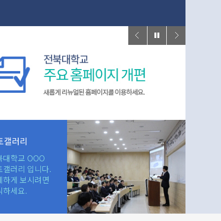
토갤러리
북대학교 OOO
토갤러리 입니다.
세하게 보시려면
릭하세요.