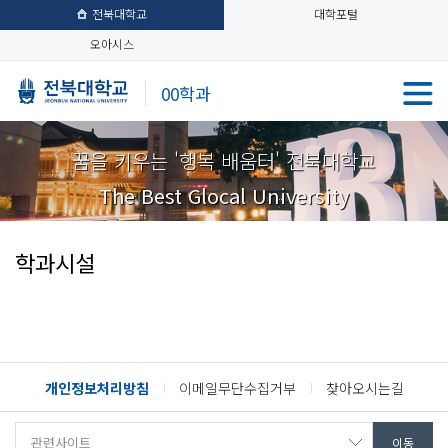
전북대학교
대학포털
오아시스
00학과
꿈을 키우는 '행복 배움터' 전북대학교
The Best Glocal University
학과시설
개인정보처리방침
이메일무단수집거부
찾아오시는길