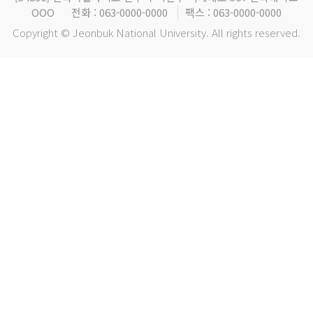
OOO
전화 : 063-0000-0000
팩스 : 063-0000-0000
Copyright © Jeonbuk National University. All rights reserved.