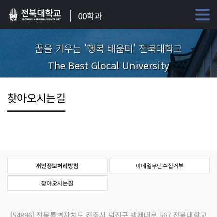
00학과
꿈을 키우는 '행복 배움터' 전북대학교
The Best Glocal University
찾아오시는길
개인정보처리방침
이메일무단수집거부
찾아오시는길
[54896]
전북특별자치도 전주시 덕진구 백제대로 567 전북대학교