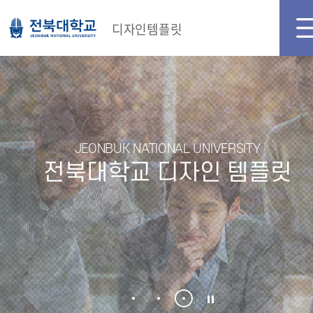
메인화면
로그인
디자인템플릿
JEONBUK NATIONAL UNIVERSITY
전북대학교 디자인 템플릿