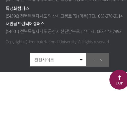
특성화캠퍼스
(54596) 전북특별자치도 익산시 고봉로 79 (마동) TEL. 063-270-2114
새만금프런티어캠퍼스
(54001) 전북특별자치도 군산시 산단남북로 177 TEL. 063-472-2893
Copyright (c) Jeonbuk National University.
All rights reserved.
TOP