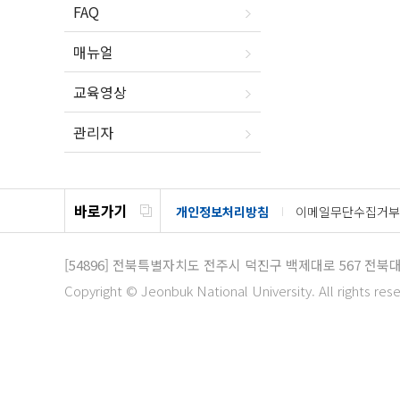
FAQ
매뉴얼
교육영상
관리자
바로가기
개인정보처리방침
이메일무단수집거부
[54896]
전북특별자치도 전주시 덕진구 백제대로 567
전북대
Copyright © Jeonbuk National University. All rights res