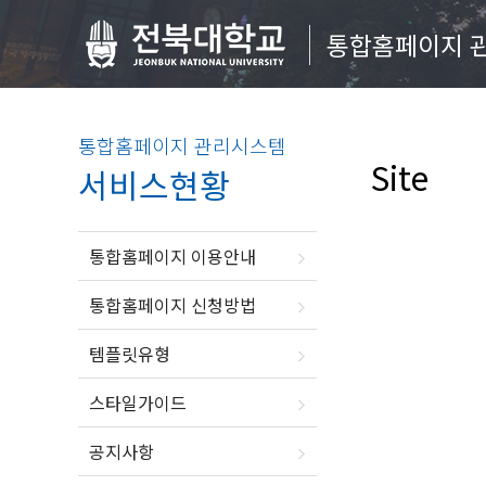
통합홈페이지 
통합홈페이지 관리시스템
Site
서비스현황
통합홈페이지 이용안내
통합홈페이지 신청방법
템플릿유형
스타일가이드
공지사항