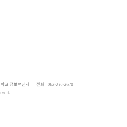
학교 정보혁신처
전화 : 063-270-3670
erved.