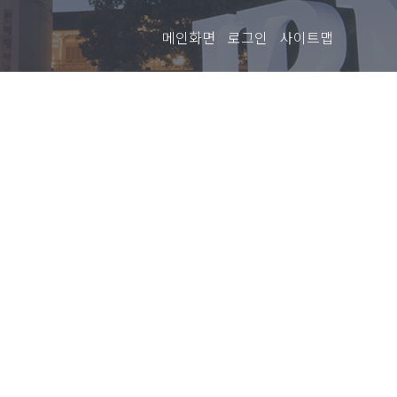
메인화면
로그인
사이트맵