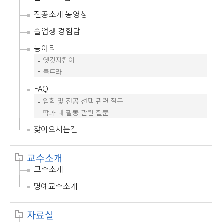
전공소개 동영상
졸업생 경험담
동아리
옛것지킴이
쿨트라
FAQ
입학 및 전공 선택 관련 질문
학과 내 활동 관련 질문
찾아오시는길
교수소개
교수소개
명예교수소개
자료실