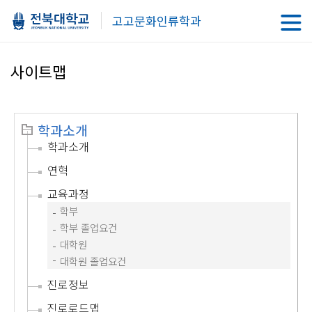
고고문화인류학과
사이트맵
학과소개
학과소개
연혁
교육과정
학부
학부 졸업요건
대학원
대학원 졸업요건
진로정보
진로로드맵