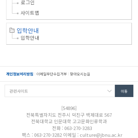
로그인
사이트맵
입학안내
입학안내
개인정보처리방침
이메일무단수집거부
찾아오시는길
[54896]
전북특별자치도 전주시 덕진구 백제대로 567
전북대학교 인문대학 고고문화인류학과
전화 : 063-270-3283
팩스 : 063-270-3282 이메일 : culture@jbnu.ac.kr