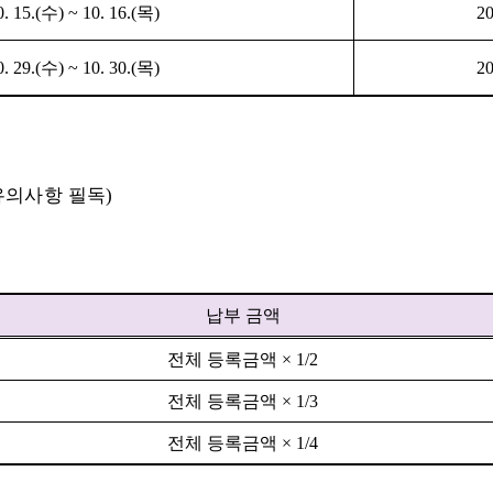
. 15.(
수
) ~ 10. 16.(
목
)
20
. 29.(
수
) ~ 10. 30.(
목
)
20
유의사항 필독
)
납부 금액
전체 등록금액
× 1/2
전체 등록금액
× 1/3
전체 등록금액
× 1/4