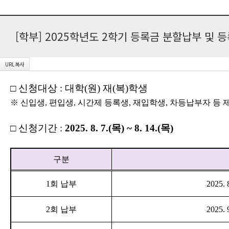
[학부] 2025학년도 2학기 등록금 분할납부 및 
□
신청대상
:
대학
(
원
)
재
(
복
)
학생
※
신입생
,
편입생
,
시간제 등록생
,
재입학생
,
차등납부자 등 
□
신청기간
:
2025. 8. 7.(
목
) ~ 8. 14.(
목
)
구분
1
회 납부
2025. 8
2
회 납부
2025. 9