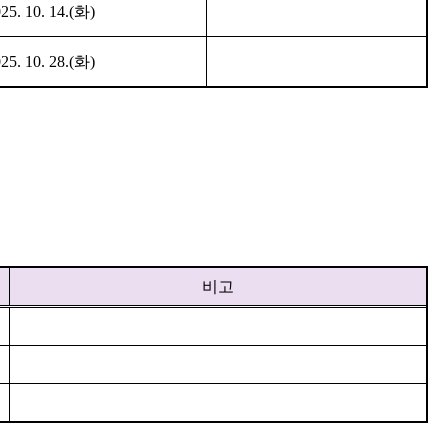
25. 10. 14.(
화
)
25. 10. 28.(
화
)
비고